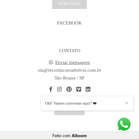
SAIBA MAIS
FACEBOOK
CONTATO
Enviar mensagem
ola@recordacoesafetivas.com.br
São Roque / SP
Olá! Vamos conversar aqui? ❤️
✕
CONTATO
Feito com
Alboom