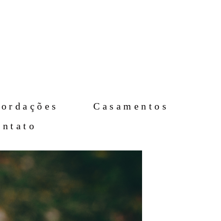
cordações
Casamentos
ontato