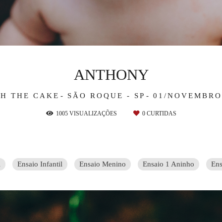
ANTHONY
H THE CAKE
SÃO ROQUE - SP
01/NOVEMBRO
1005
VISUALIZAÇÕES
0
CURTIDAS
i
Ensaio Infantil
Ensaio Menino
Ensaio 1 Aninho
Ens