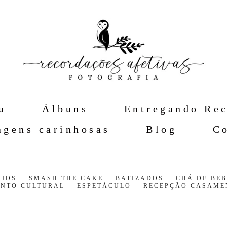
u
Álbuns
Entregando Re
gens carinhosas
Blog
C
RIOS
SMASH THE CAKE
BATIZADOS
CHÁ DE BEB
ENTO CULTURAL
ESPETÁCULO
RECEPÇÃO CASAME