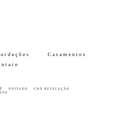
cordações
Casamentos
ontato
Ê
NOIVADO
CHÁ REVELAÇÃO
NTO