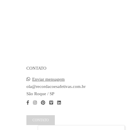
CONTATO
Enviar mensagem
ola@recordacoesafetivas.com.br
São Roque / SP
CONTATO