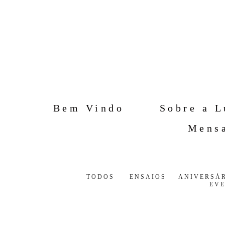
Bem Vindo
Sobre a L
Mensa
TODOS
ENSAIOS
ANIVERSÁ
EV