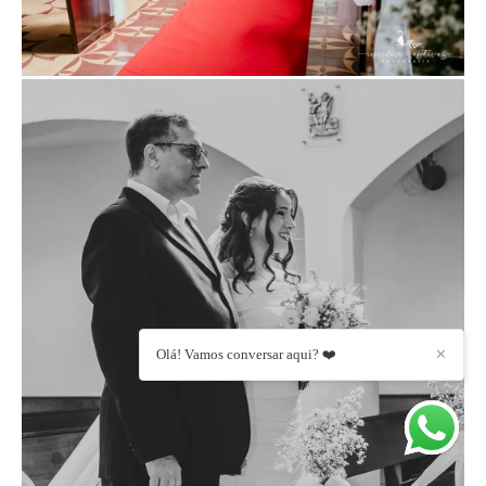
Olá! Vamos conversar aqui? ❤️
✕