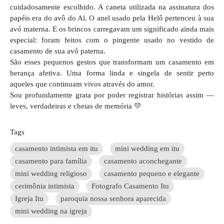
cuidadosamente escolhido. A caneta utilizada na assinatura dos
papéis era do avô do Al. O anel usado pela Helô pertenceu à sua
avó materna. E os brincos carregavam um significado ainda mais
especial: foram feitos com o pingente usado no vestido de
casamento de sua avó paterna.
São esses pequenos gestos que transformam um casamento em
herança afetiva. Uma forma linda e singela de sentir perto
aqueles que continuam vivos através do amor.
Sou profundamente grata por poder registrar histórias assim —
leves, verdadeiras e cheias de memória 💛
Tags
casamento intimista em itu
mini wedding em itu
casamento para família
casamento aconchegante
mini wedding religioso
casamento pequeno e elegante
cerimônia intimista
Fotografo Casamento Itu
Igreja Itu
paroquia nossa senhora aparecida
mini wedding na igreja