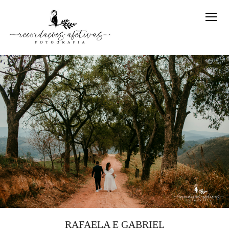
RAFAELA E GABRIEL