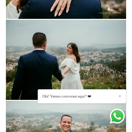
Olá! Vamos conversar aqui? ❤️
✕