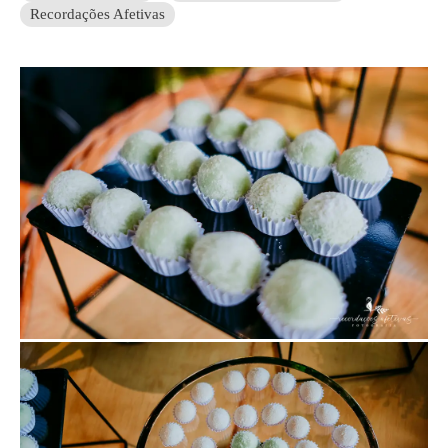
Recordações Afetivas