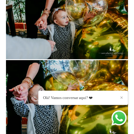
Olá! Vamos conversar aqui? ❤️
✕