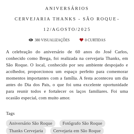
ANIVERSÁRIOS
CERVEJARIA THANKS - SÃO ROQUE
12/AGOSTO/2025
380
VISUALIZAÇÕES
0
CURTIDAS
A celebração do aniversário de 60 anos do José Carlos,
conhecido como Brega, foi realizada na cervejaria Thanks, em
São Roque. O local, conhecido por seu ambiente despojado e
acolhedor, proporcionou um espaço perfeito para comemorar
momentos importantes com a família. A festa aconteceu um dia
antes do Dia dos Pais, o que foi uma excelente oportunidade
para reunir todos e fortalecer os laços familiares. Foi uma
ocasião especial, com muito amor.
Tags
Aniversário São Roque
Fotógrafo São Roque
Thanks Cervejaria
Cervejaria em São Roque