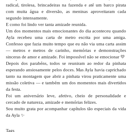
radical, tirolesa, brincadeiras na fazenda e até um barco pirata
com muita água e diversão, as meninas aproveitaram cada
segundo intensamente.
E como foi lindo ver tanta amizade reunida.
Um dos momentos mais emocionantes do dia aconteceu quando
Ayla recebeu uma carta de metro escrita por uma amiga.
Confesso que fazia muito tempo que eu não via uma carta assim
— metros e metros de carinho, memórias e demonstrações
sinceras de amor e amizade. Foi impossível não se emocionar 💛
Depois dos parabéns, todos se reuniram ao redor da pinhata
esperando ansiosamente pelos doces. Mas Ayla havia caprichado
tanto na montagem que abrir a pinhata virou praticamente uma
missão coletiva — e também um dos momentos mais divertidos
da festa.
Foi um aniversário leve, afetivo, cheio de personalidade e
cercado de natureza, amizade e memórias felizes.
Sou muito grata por acompanhar capítulos tão especiais da vida
da Ayla ✨
Tags