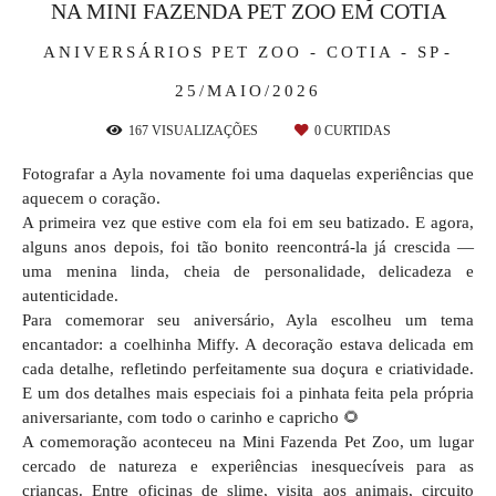
NA MINI FAZENDA PET ZOO EM COTIA
ANIVERSÁRIOS
PET ZOO - COTIA - SP
25/MAIO/2026
167
VISUALIZAÇÕES
0
CURTIDAS
Fotografar a Ayla novamente foi uma daquelas experiências que
aquecem o coração.
A primeira vez que estive com ela foi em seu batizado. E agora,
alguns anos depois, foi tão bonito reencontrá-la já crescida —
uma menina linda, cheia de personalidade, delicadeza e
autenticidade.
Para comemorar seu aniversário, Ayla escolheu um tema
encantador: a coelhinha Miffy. A decoração estava delicada em
cada detalhe, refletindo perfeitamente sua doçura e criatividade.
E um dos detalhes mais especiais foi a pinhata feita pela própria
aniversariante, com todo o carinho e capricho 🌻
A comemoração aconteceu na Mini Fazenda Pet Zoo, um lugar
cercado de natureza e experiências inesquecíveis para as
crianças. Entre oficinas de slime, visita aos animais, circuito