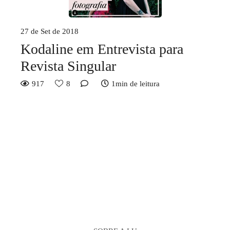
27 de Set de 2018
Kodaline em Entrevista para
Revista Singular
917
8
1min de leitura