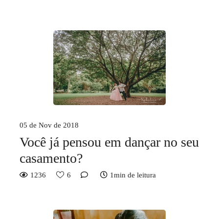
05 de Nov de 2018
Você já pensou em dançar no seu
casamento?
1236
6
1min de leitura