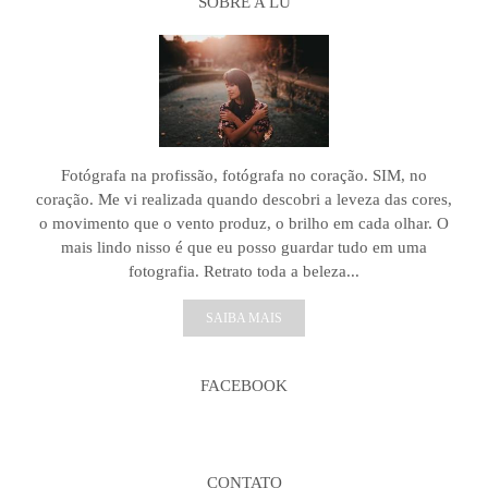
SOBRE A LU
Fotógrafa na profissão, fotógrafa no coração. SIM, no
coração. Me vi realizada quando descobri a leveza das cores,
o movimento que o vento produz, o brilho em cada olhar. O
mais lindo nisso é que eu posso guardar tudo em uma
fotografia. Retrato toda a beleza...
SAIBA MAIS
FACEBOOK
CONTATO