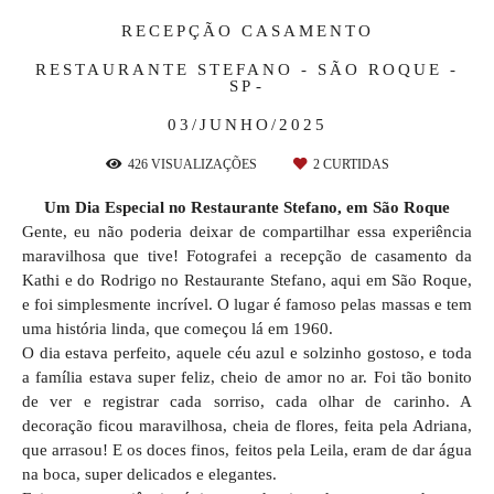
RECEPÇÃO CASAMENTO
RESTAURANTE STEFANO - SÃO ROQUE -
SP
03/JUNHO/2025
426
VISUALIZAÇÕES
2
CURTIDAS
Um Dia Especial no Restaurante Stefano, em São Roque
Gente, eu não poderia deixar de compartilhar essa experiência
maravilhosa que tive! Fotografei a recepção de casamento da
Kathi e do Rodrigo no Restaurante Stefano, aqui em São Roque,
e foi simplesmente incrível. O lugar é famoso pelas massas e tem
uma história linda, que começou lá em 1960.
O dia estava perfeito, aquele céu azul e solzinho gostoso, e toda
a família estava super feliz, cheio de amor no ar. Foi tão bonito
de ver e registrar cada sorriso, cada olhar de carinho. A
decoração ficou maravilhosa, cheia de flores, feita pela Adriana,
que arrasou! E os doces finos, feitos pela Leila, eram de dar água
na boca, super delicados e elegantes.