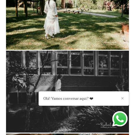
Olá! Vamos conversar aqui? ❤️
✕