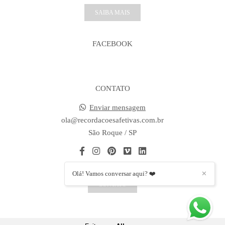
SAIBA MAIS
FACEBOOK
CONTATO
Enviar mensagem
ola@recordacoesafetivas.com.br
São Roque / SP
Olá! Vamos conversar aqui? ❤️
✕
CONTATO