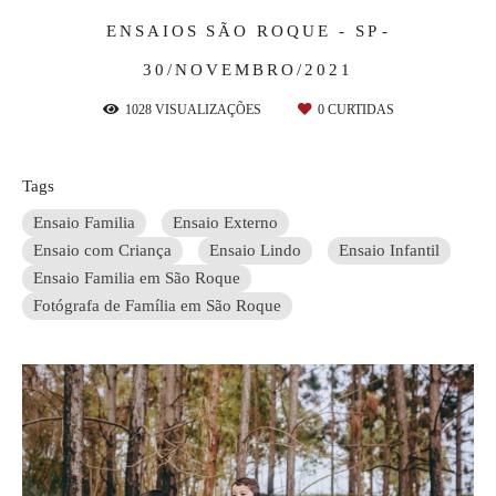
ENSAIOS
SÃO ROQUE - SP
30/NOVEMBRO/2021
1028
VISUALIZAÇÕES
0
CURTIDAS
Tags
Ensaio Familia
Ensaio Externo
Ensaio com Criança
Ensaio Lindo
Ensaio Infantil
Ensaio Familia em São Roque
Fotógrafa de Família em São Roque