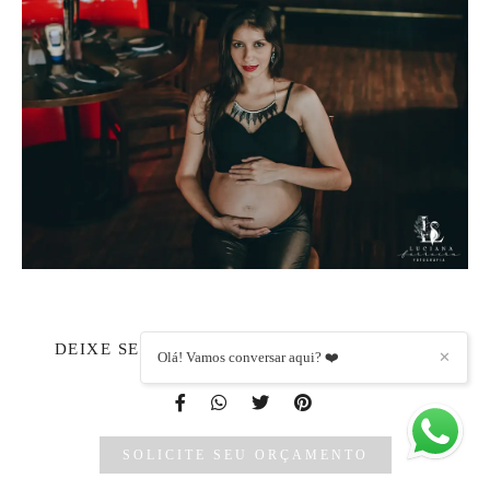
DEIXE SEU COMENTÁRIO, COMPARTILHE!
Olá! Vamos conversar aqui? ❤️
✕
SOLICITE SEU ORÇAMENTO