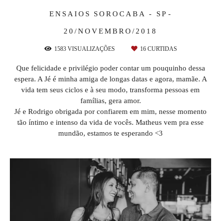
ENSAIOS
SOROCABA - SP
20/NOVEMBRO/2018
1583
VISUALIZAÇÕES
16
CURTIDAS
Que felicidade e privilégio poder contar um pouquinho dessa
espera. A Jé é minha amiga de longas datas e agora, mamãe. A
vida tem seus ciclos e à seu modo, transforma pessoas em
famílias, gera amor.
Jé e Rodrigo obrigada por confiarem em mim, nesse momento
tão íntimo e intenso da vida de vocês. Matheus vem pra esse
mundão, estamos te esperando <3