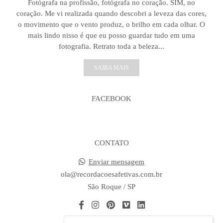
Fotógrafa na profissão, fotógrafa no coração. SIM, no
coração. Me vi realizada quando descobri a leveza das cores,
o movimento que o vento produz, o brilho em cada olhar. O
mais lindo nisso é que eu posso guardar tudo em uma
fotografia. Retrato toda a beleza...
SAIBA MAIS
FACEBOOK
CONTATO
Enviar mensagem
ola@recordacoesafetivas.com.br
São Roque / SP