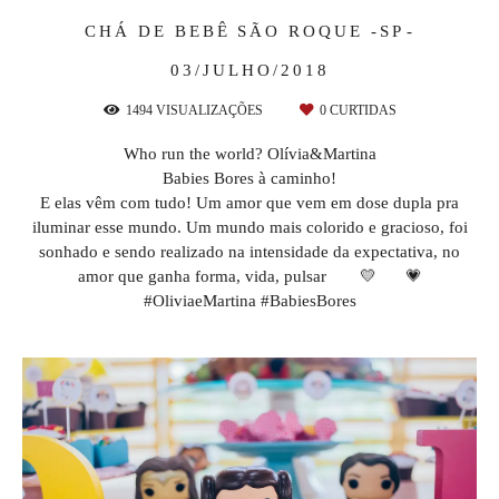
CHÁ DE BEBÊ
SÃO ROQUE -SP
03/JULHO/2018
1494
VISUALIZAÇÕES
0
CURTIDAS
Who run the world? Olívia&Martina
Babies Bores à caminho!
E elas vêm com tudo! Um amor que vem em dose dupla pra
iluminar esse mundo. Um mundo mais colorido e gracioso, foi
sonhado e sendo realizado na intensidade da expectativa, no
amor que ganha forma, vida, pulsar
💛
💗
#OliviaeMartina #BabiesBores