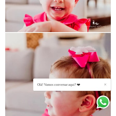
Olá! Vamos conversar aqui? ❤️
✕