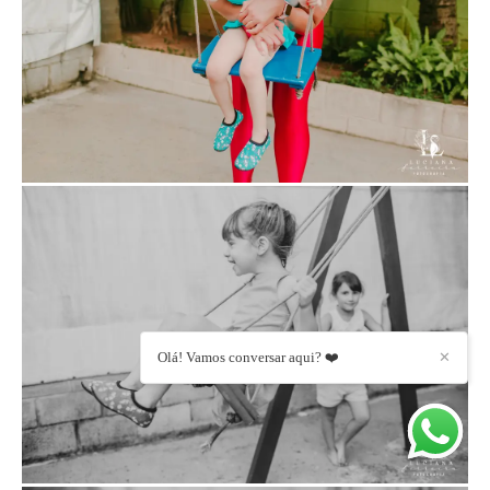
Olá! Vamos conversar aqui? ❤️
✕