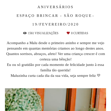
ANIVERSÁRIOS
ESPAÇO BRINCAR - SÃO ROQUE
19/FEVEREIRO/2020
1561
VISUALIZAÇÕES
0
CURTIDAS
Acompanho a Malu desde o primeiro aninho e sempre me vejo
pensando em quantas memórias criamos ao longo destes anos.
Quantos sorrisos, abraços, afeto! Ver uma criança crescer é com
certeza uma bênção!
Eu ou só gratidão por cada momento de felicidade junto à essa
família tão querida!
Maluzinha curta cada dia da sua vida, seja sempre feliz 💛