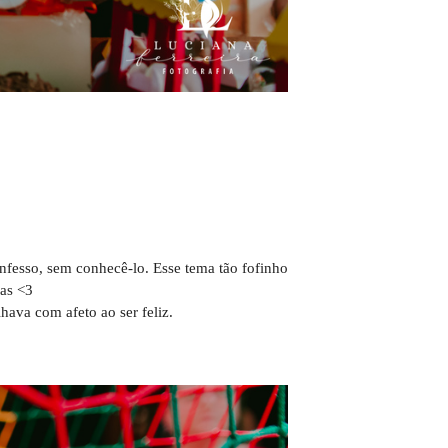
nfesso, sem conhecê-lo. Esse tema tão fofinho
ias <3
hava com afeto ao ser feliz.