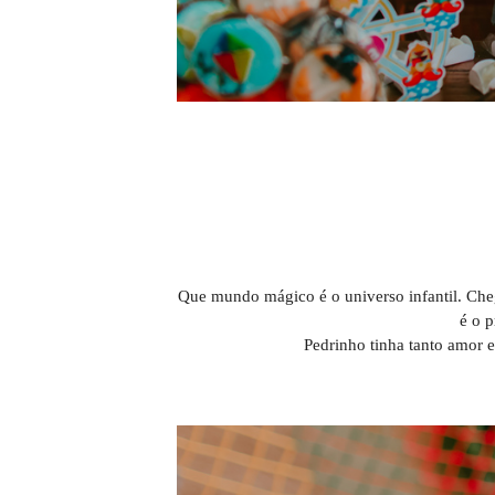
Que mundo mágico é o universo infantil. Cheg
é o p
Pedrinho tinha tanto amor e