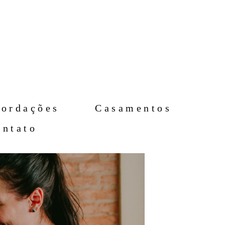
cordações
Casamentos
ontato