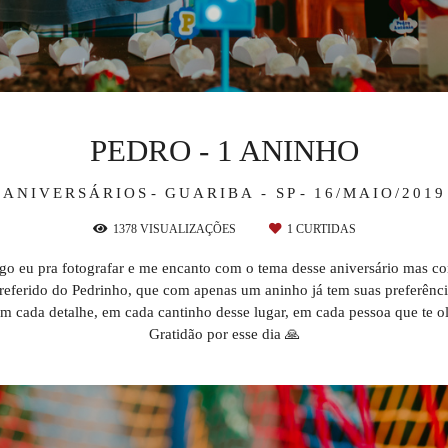
PEDRO - 1 ANINHO
ANIVERSÁRIOS
GUARIBA - SP
16/MAIO/2019
1378
VISUALIZAÇÕES
1
CURTIDAS
o eu pra fotografar e me encanto com o tema desse aniversário mas co
referido do Pedrinho, que com apenas um aninho já tem suas preferênc
m cada detalhe, em cada cantinho desse lugar, em cada pessoa que te ol
Gratidão por esse dia 🙏