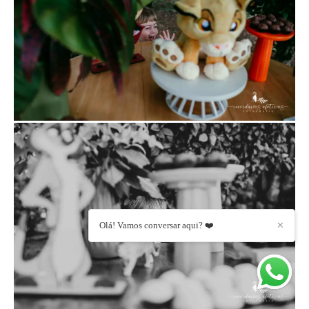
Olá! Vamos conversar aqui? ❤️
✕