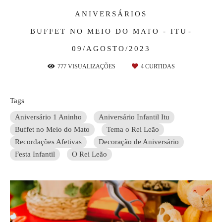
ANIVERSÁRIOS
BUFFET NO MEIO DO MATO - ITU
09/AGOSTO/2023
777
VISUALIZAÇÕES
4
CURTIDAS
Tags
Aniversário 1 Aninho
Aniversário Infantil Itu
Buffet no Meio do Mato
Tema o Rei Leão
Recordações Afetivas
Decoração de Aniversário
Festa Infantil
O Rei Leão