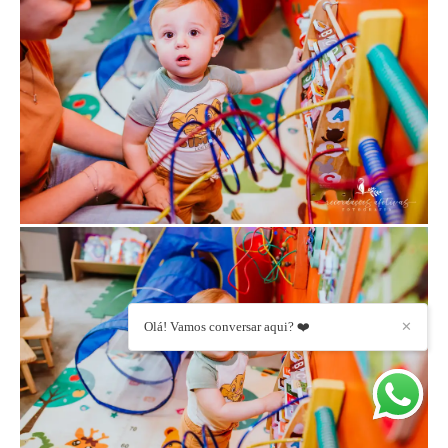
Olá! Vamos conversar aqui? ❤️
✕