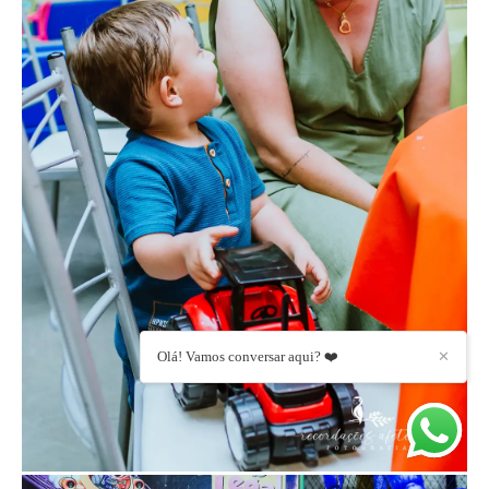
Olá! Vamos conversar aqui? ❤️
✕