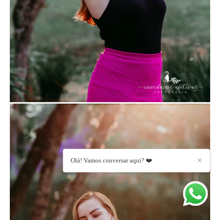
Olá! Vamos conversar aqui? ❤️
✕