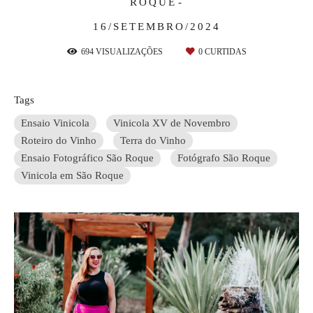
ROQUE
16/SETEMBRO/2024
694
VISUALIZAÇÕES
0
CURTIDAS
Tags
Ensaio Vinicola
Vinicola XV de Novembro
Roteiro do Vinho
Terra do Vinho
Ensaio Fotográfico São Roque
Fotógrafo São Roque
Vinicola em São Roque