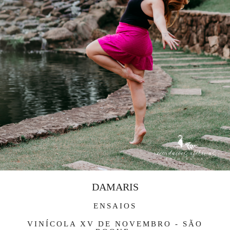
DAMARIS
ENSAIOS
VINÍCOLA XV DE NOVEMBRO - SÃO